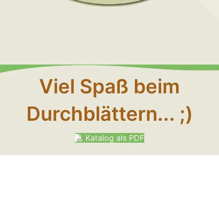
Viel Spaß beim
Durchblättern... ;)
Katalog als PDF